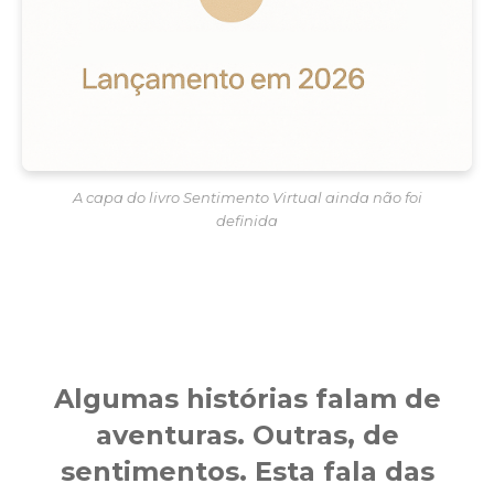
A capa do livro Sentimento Virtual ainda não foi
definida
Algumas histórias falam de
aventuras. Outras, de
sentimentos. Esta fala das