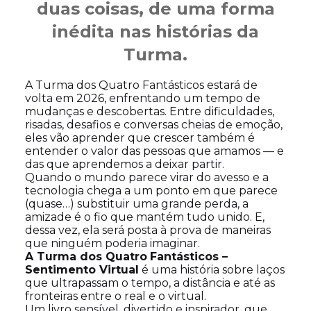
duas coisas, de uma forma
inédita nas histórias da
Turma.
A Turma dos Quatro Fantásticos estará de
volta em 2026, enfrentando um tempo de
mudanças e descobertas. Entre dificuldades,
risadas, desafios e conversas cheias de emoção,
eles vão aprender que crescer também é
entender o valor das pessoas que amamos — e
das que aprendemos a deixar partir.
Quando o mundo parece virar do avesso e a
tecnologia chega a um ponto em que parece
(quase…) substituir uma grande perda, a
amizade é o fio que mantém tudo unido. E,
dessa vez, ela será posta à prova de maneiras
que ninguém poderia imaginar.
A Turma dos Quatro
Fantásticos –
Sentimento Virtual
é uma história sobre laços
que ultrapassam o tempo, a distância e até as
fronteiras entre o real e o virtual.
Um livro sensível, divertido e inspirador, que