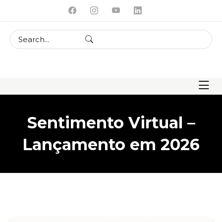
skip
to
content
Sentimento Virtual –
Lançamento em 2026