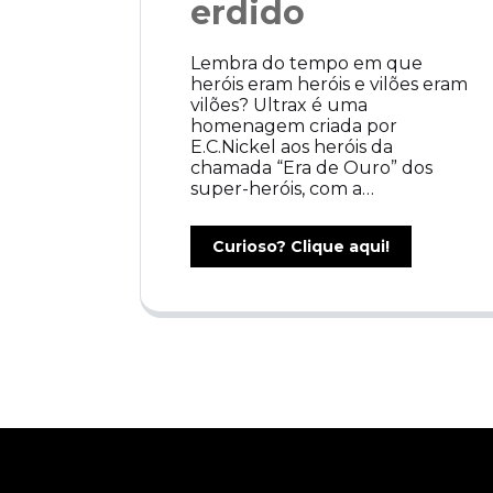
erdido
Lembra do tempo em que
heróis eram heróis e vilões eram
vilões? Ultrax é uma
homenagem criada por
E.C.Nickel aos heróis da
chamada “Era de Ouro” dos
super-heróis, com a…
Curioso? Clique aqui!