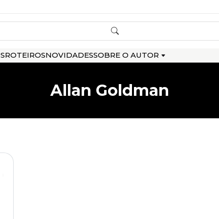
OS
ROTEIROS
NOVIDADES
SOBRE O AUTOR
Allan Goldman