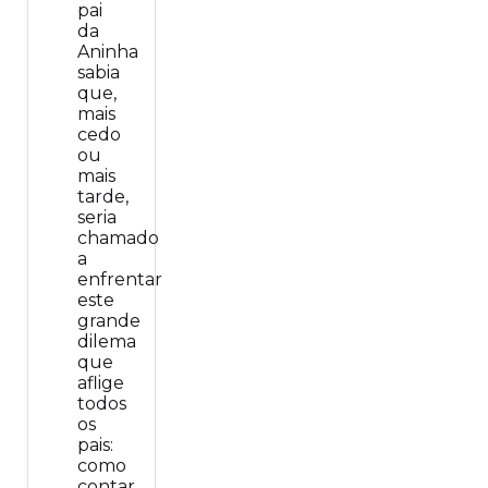
pai
da
Aninha
sabia
que,
mais
cedo
ou
mais
tarde,
seria
chamado
a
enfrentar
este
grande
dilema
que
aflige
todos
os
pais:
como
contar…