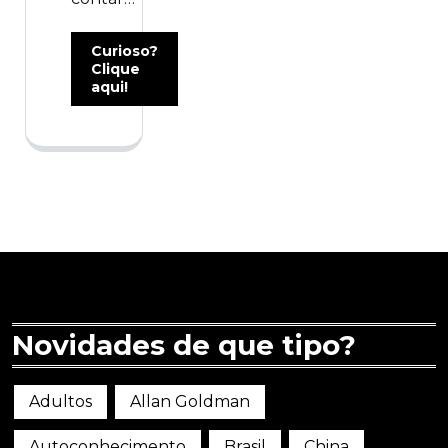
Curioso?
Clique
aqui!
Novidades de que tipo?
Adultos
Allan Goldman
Autoconhecimento
Brasil
China