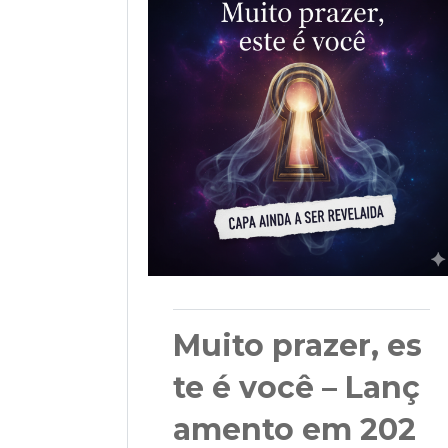
Muito prazer, es
te é você – Lanç
amento em 202