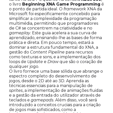
o livro
Beginning XNA Game Programming
é
o ponto de partida ideal. O
framework
XNA da
Microsoft foi especificamente concebido para
simplificar a complexidade da programação
multimédia, permitindo que programadores
de C# se concentrem na criatividade e no
gameplay
. Este guia acelera a sua curva de
aprendizado, ensinando-lhe as bases de forma
prática e direta. Em pouco tempo, estará a
dominar a estrutura fundamental do XNA, a
gestão do
Content Pipeline
para recursos
como texturas e sons, e a implementação dos
loops de
Update
e
Draw
que são o coração de
qualquer jogo.
O livro fornece uma base sólida que abrange o
espectro completo do desenvolvimento de
jogos, desde o 2D até ao 3D. Aprenda as
técnicas essenciais para a manipulação de
sprites
, a implementação de animações fluidas
e a gestão da entrada do utilizador através de
teclados e
gamepads
. Além disso, você será
introduzido a conceitos cruciais para a criação
de jogos mais sofisticados, como a