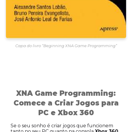
Capa do livro “Beginning XNA Game Programming”
XNA Game Programming:
Comece a Criar Jogos para
PC e Xbox 360
Se o seu sonho é criar jogos que funcionem
tanto no seu PC quanto na consola
Xbox 360
,